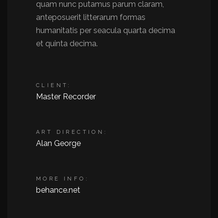
quam nunc putamus parum claram,
anteposuerit litterarum formas
humanitatis per seacula quarta decima
et quinta decima.
CLIENT:
Master Recorder
ART DIRECTION:
Alan George
MORE INFO:
behance.net