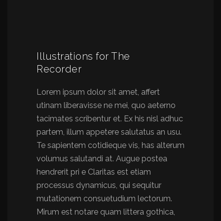
Illustrations for The
Recorder
Lorem ipsum dolor sit amet, affert
utinam liberavisse ne mei, quo aeterno
tacimates scribentur et. Ex his nisl adhuc
partem, illum appetere salutatus an usu.
Te sapientem cotidieque vis, has alterum
volumus salutandi at. Augue postea
hendrerit pri e Claritas est etiam
processus dynamicus, qui sequitur
mutationem consuetudium lectorum.
Mirum est notare quam littera gothica,