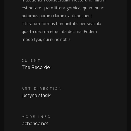
est notare quam littera gothica, quam nunc
putamus parum claram, anteposuerit
litterarum formas humanitatis per seacula
quarta decima et quinta decima. Eodem
modo typi, qui nunc nobis
CLIENT:
The Recorder
ART DIRECTION:
justyna stasik
MORE INFO:
behance.net