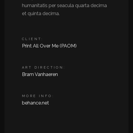
humanitatis per seacula quarta decima
et quinta decima.
CLIENT:
Print All Over Me (PAOM)
ART DIRECTION:
Bram Vanhaeren
MORE INFO:
behance.net