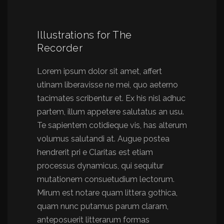
Illustrations for The
Recorder
Lorem ipsum dolor sit amet, affert
utinam liberavisse ne mei, quo aeterno
tacimates scribentur et. Ex his nisl adhuc
partem, illum appetere salutatus an usu.
Te sapientem cotidieque vis, has alterum
volumus salutandi at. Augue postea
hendrerit pri e Claritas est etiam
processus dynamicus, qui sequitur
mutationem consuetudium lectorum.
Mirum est notare quam littera gothica,
quam nunc putamus parum claram,
anteposuerit litterarum formas