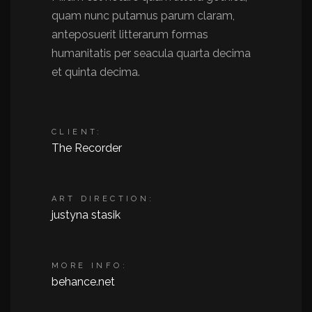
quam nunc putamus parum claram,
anteposuerit litterarum formas
humanitatis per seacula quarta decima
et quinta decima.
CLIENT:
The Recorder
ART DIRECTION:
justyna stasik
MORE INFO:
behance.net