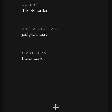
CLIENT:
The Recorder
ART DIRECTION:
justyna stasik
MORE INFO:
behance.net