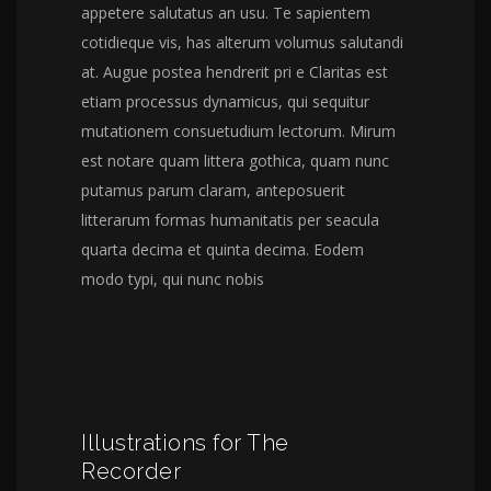
appetere salutatus an usu. Te sapientem
cotidieque vis, has alterum volumus salutandi
at. Augue postea hendrerit pri e Claritas est
etiam processus dynamicus, qui sequitur
mutationem consuetudium lectorum. Mirum
est notare quam littera gothica, quam nunc
putamus parum claram, anteposuerit
litterarum formas humanitatis per seacula
quarta decima et quinta decima. Eodem
modo typi, qui nunc nobis
Illustrations for The
Recorder