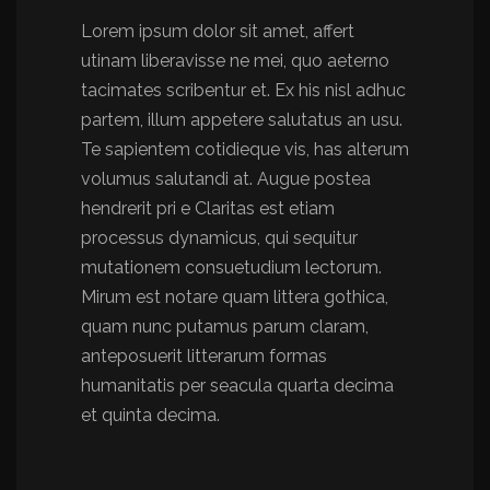
Lorem ipsum dolor sit amet, affert
utinam liberavisse ne mei, quo aeterno
tacimates scribentur et. Ex his nisl adhuc
partem, illum appetere salutatus an usu.
Te sapientem cotidieque vis, has alterum
volumus salutandi at. Augue postea
hendrerit pri e Claritas est etiam
processus dynamicus, qui sequitur
mutationem consuetudium lectorum.
Mirum est notare quam littera gothica,
quam nunc putamus parum claram,
anteposuerit litterarum formas
humanitatis per seacula quarta decima
et quinta decima.