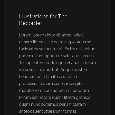
Illustrations for The
Recorder
Lorem ipsum dolor sit amet, affert
utinam liberavisse ne mei, quo aeterno
tacimates scribentur et. Ex his nisl adhuc
partem, illum appetere salutatus an usu.
Te sapientem cotidieque vis, has alterum
volumus salutandi at. Augue postea
hendrerit pri e Claritas est etiam
processus dynamicus, qui sequitur
mutationem consuetudium lectorum.
Mirum est notare quam littera gothica,
quam nunc putamus parum claram,
anteposuerit litterarum formas