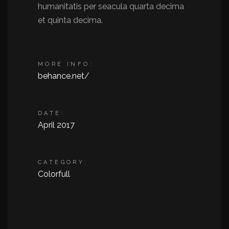
humanitatis per seacula quarta decima
et quinta decima.
MORE INFO:
behance.net/
DATE:
April 2017
CATEGORY:
Colorfull