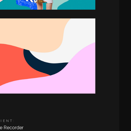
LIENT:
e Recorder