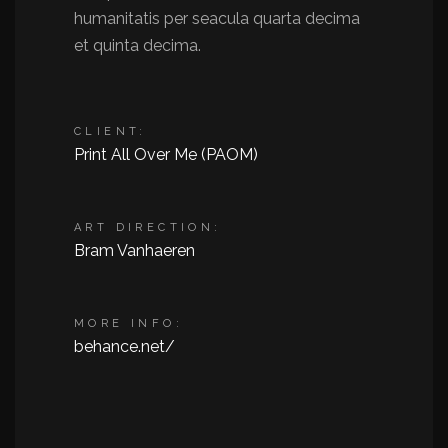
humanitatis per seacula quarta decima
et quinta decima.
CLIENT:
Print All Over Me (PAOM)
ART DIRECTION:
Bram Vanhaeren
MORE INFO:
behance.net/