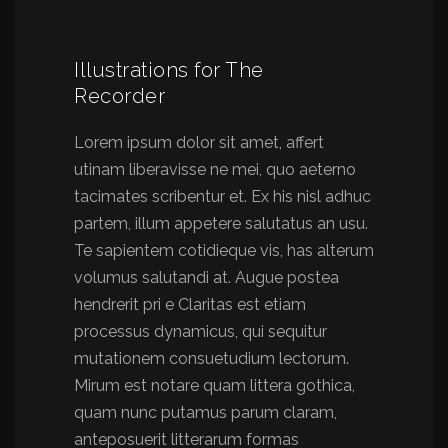
Illustrations for The
Recorder
Lorem ipsum dolor sit amet, affert
utinam liberavisse ne mei, quo aeterno
tacimates scribentur et. Ex his nisl adhuc
partem, illum appetere salutatus an usu.
Te sapientem cotidieque vis, has alterum
volumus salutandi at. Augue postea
hendrerit pri e Claritas est etiam
processus dynamicus, qui sequitur
mutationem consuetudium lectorum.
Mirum est notare quam littera gothica,
quam nunc putamus parum claram,
anteposuerit litterarum formas