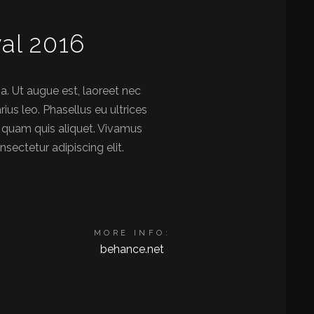
val 2016
a. Ut augue est, laoreet nec
ius leo. Phasellus eu ultrices
ed quam quis aliquet. Vivamus
sectetur adipiscing elit.
MORE INFO:
behance.net