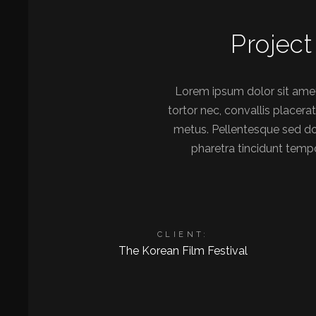
Project
Lorem ipsum dolor sit amet,
tortor nec, convallis placera
metus. Pellentesque sed dolo
pharetra tincidunt tempo
CLIENT:
The Korean Film Festival