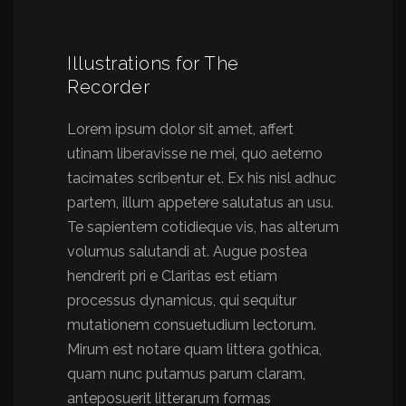
Illustrations for The
Recorder
Lorem ipsum dolor sit amet, affert
utinam liberavisse ne mei, quo aeterno
tacimates scribentur et. Ex his nisl adhuc
partem, illum appetere salutatus an usu.
Te sapientem cotidieque vis, has alterum
volumus salutandi at. Augue postea
hendrerit pri e Claritas est etiam
processus dynamicus, qui sequitur
mutationem consuetudium lectorum.
Mirum est notare quam littera gothica,
quam nunc putamus parum claram,
anteposuerit litterarum formas