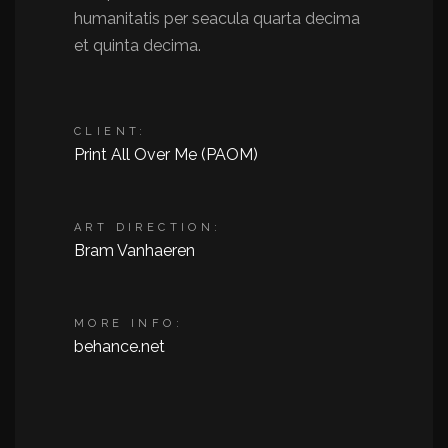
humanitatis per seacula quarta decima
et quinta decima.
CLIENT:
Print All Over Me (PAOM)
ART DIRECTION:
Bram Vanhaeren
MORE INFO:
behance.net