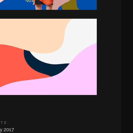
ATE:
ly 2017